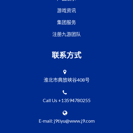
游戏资讯
集团服务
注册九游团队
联系方式
淮北市典放峡谷408号
Call Us +13594780255
E-mail: j9tiyu@www.j9.com