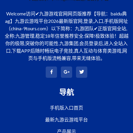
Welcome访问✔九游游戏官网网页版推荐【导航：baidu典
ag】九游云游戏平台2026最新版官网,登录,入口,手机版网址
（china-9tours.com）以下简称：九游团队✔正版官网全站,
全称:九游管理,稳定18年信誉推荐安全.保障!极致体验！超越
你的极限,突破你的可能性.九游集团,会员登录后,进入全站入
口,下载APP后随时畅玩电子竞技,真人互动与体育类游戏,网
页与手机版流畅兼容,带来无缝体验。
导航
手机版入口首页
最新九游云游戏平台
产品展示